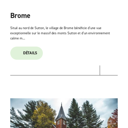
Brome
Situé au nord de Sutton, le village de Brome bénéficie d’une vue
exceptionnelle sur le massif des monts Sutton et d’un environnement
calme m...
DÉTAILS