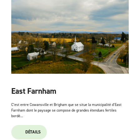
East Farnham
C’est entre Cowansville et Brigham que se situe la municipalité d’East
Farnham dont le paysage se compose de grandes étendues fertiles
bordé...
DÉTAILS