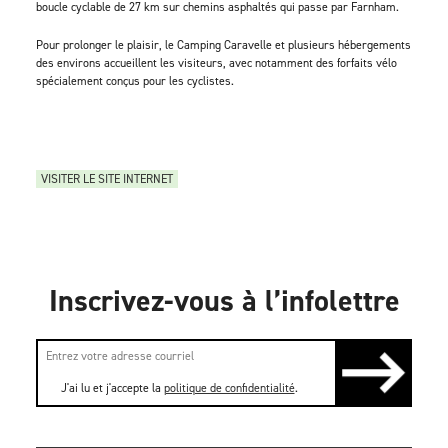
boucle cyclable de 27 km sur chemins asphaltés qui passe par Farnham.
Pour prolonger le plaisir, le Camping Caravelle et plusieurs hébergements
des environs accueillent les visiteurs, avec notamment des forfaits vélo
spécialement conçus pour les cyclistes.
VISITER LE SITE INTERNET
Inscrivez-vous à l’infolettre
J'ai lu et j'accepte la
politique de confidentialité
.