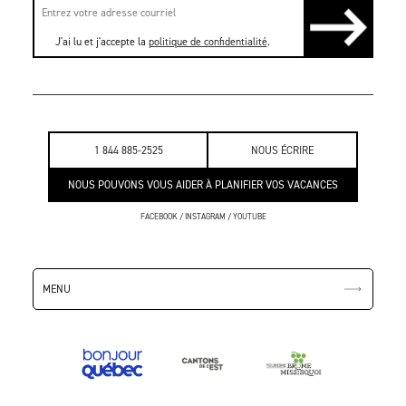
J'ai lu et j'accepte la
politique de confidentialité
.
1 844 885-2525
NOUS ÉCRIRE
NOUS POUVONS VOUS AIDER À PLANIFIER VOS VACANCES
FACEBOOK
/
INSTAGRAM
/
YOUTUBE
MENU