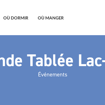
OÙ DORMIR
OÙ MANGER
nde Tablée La
Événements