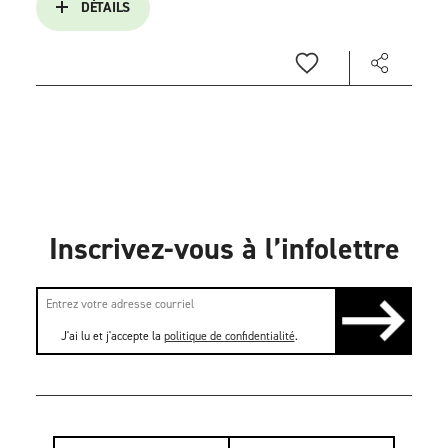
DÉTAILS
Inscrivez-vous à l’infolettre
J'ai lu et j'accepte la
politique de confidentialité
.