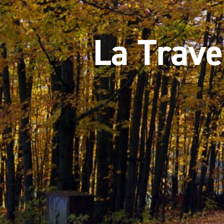
La Trave