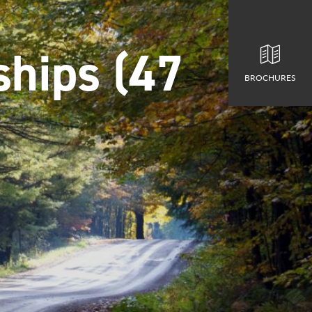
ships (47
BROCHURES