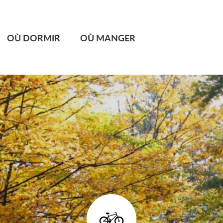
OÙ DORMIR
OÙ MANGER