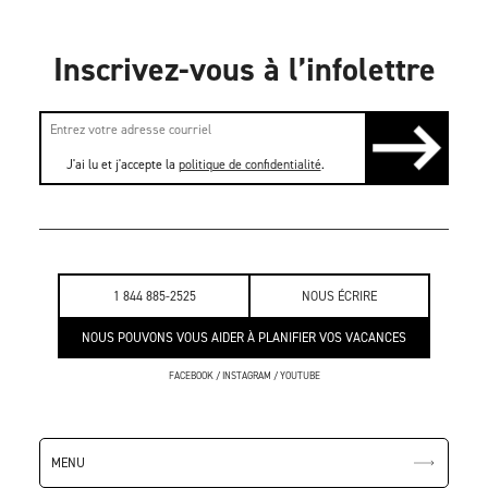
Inscrivez-vous à l’infolettre
J'ai lu et j'accepte la
politique de confidentialité
.
1 844 885-2525
NOUS ÉCRIRE
NOUS POUVONS VOUS AIDER À PLANIFIER VOS VACANCES
FACEBOOK
/
INSTAGRAM
/
YOUTUBE
MENU