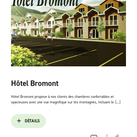
Hôtel Bromont
Hôtel Bromont propose à nos clients des chambres confortables et
spacieuses avec une vue magnifique sur les montagnes, incluant le
[...]
DÉTAILS