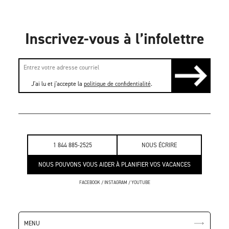
Inscrivez-vous à l’infolettre
J'ai lu et j'accepte la
politique de confidentialité
.
1 844 885-2525
NOUS ÉCRIRE
NOUS POUVONS VOUS AIDER À PLANIFIER VOS VACANCES
FACEBOOK
/
INSTAGRAM
/
YOUTUBE
MENU