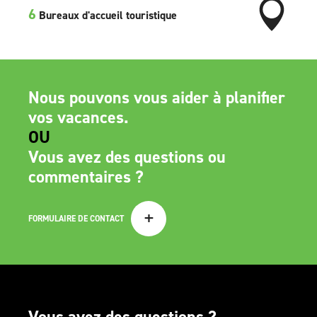
6
Bureaux d'accueil touristique
Nous pouvons vous aider à planifier
vos vacances.
OU
Vous avez des questions ou
commentaires ?
+
FORMULAIRE DE CONTACT
Vous avez des questions ?