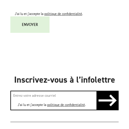
J'ai lu et j'accepte la
politique de confidentialité
.
ENVOYER
Inscrivez-vous à l’infolettre
J'ai lu et j'accepte la
politique de confidentialité
.