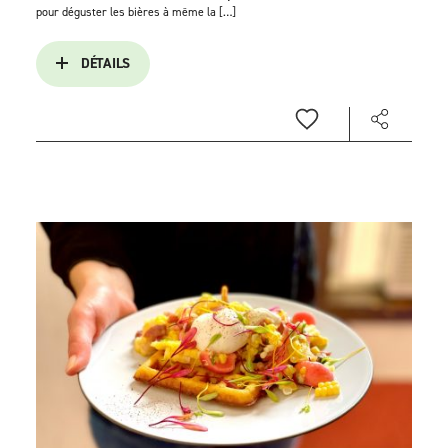
pour déguster les bières à même la […]
DÉTAILS