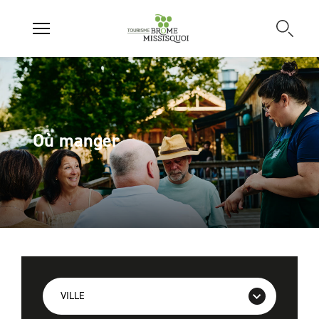
Où manger