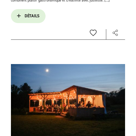
combinent plaisir gastronomique et créativité avec justesse. […]
DÉTAILS