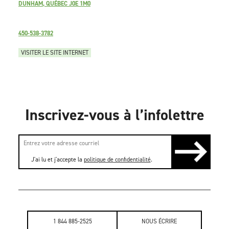
DUNHAM, QUÉBEC J0E 1M0
450-538-3782
VISITER LE SITE INTERNET
Inscrivez-vous à l’infolettre
J'ai lu et j'accepte la
politique de confidentialité
.
1 844 885-2525
NOUS ÉCRIRE