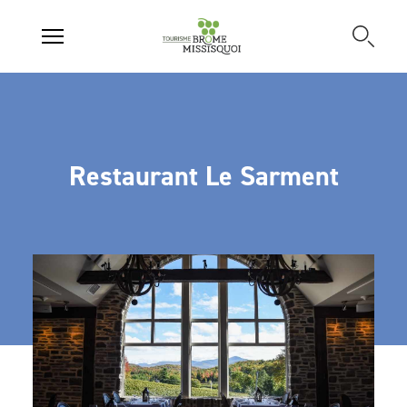
Restaurant Le Sarment