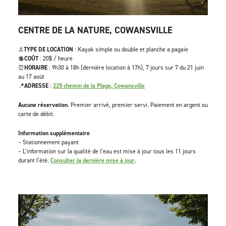
CENTRE DE LA NATURE, COWANSVILLE
⚓
TYPE DE LOCATION
: Kayak simple ou double et planche a pagaie
💲
COÛT
: 20$ / heure
⏰
HORAIRE
: 9h30 à 18h (dernière location à 17h), 7 jours sur 7 du 21 juin
au 17 août
📍
ADRESSE
:
225 chemin de la Plage, Cowansville
Aucune réservation
. Premier arrivé, premier servi. Paiement en argent ou
carte de débit.
Information supplémentaire
– Stationnement payant
– L’information sur la qualité de l’eau est mise à jour tous les 11 jours
durant l’été.
Consulter la dernière mise à jour
.