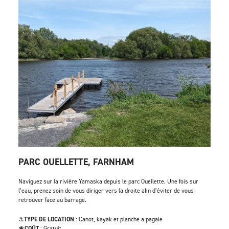
PARC OUELLETTE, FARNHAM
Naviguez sur la rivière Yamaska depuis le parc Ouellette. Une fois sur
l’eau, prenez soin de vous diriger vers la droite afin d’éviter de vous
retrouver face au barrage.
⚓
TYPE DE LOCATION
: Canot, kayak et planche a pagaie
💲
COÛT
: Gratuit