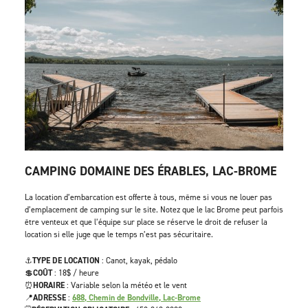
CAMPING DOMAINE DES ÉRABLES, LAC-BROME
La location d’embarcation est offerte à tous, même si vous ne louer pas
d’emplacement de camping sur le site. Notez que le lac Brome peut parfois
être venteux et que l’équipe sur place se réserve le droit de refuser la
location si elle juge que le temps n’est pas sécuritaire.
⚓
TYPE DE LOCATION
: Canot, kayak, pédalo
💲
COÛT
: 18$ / heure
⏰
HORAIRE
: Variable selon la météo et le vent
📍
ADRESSE
:
688, Chemin de Bondville, Lac-Brome