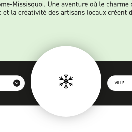
rome-Missisquoi. Une aventure où le charme
c et la créativité des artisans locaux crée