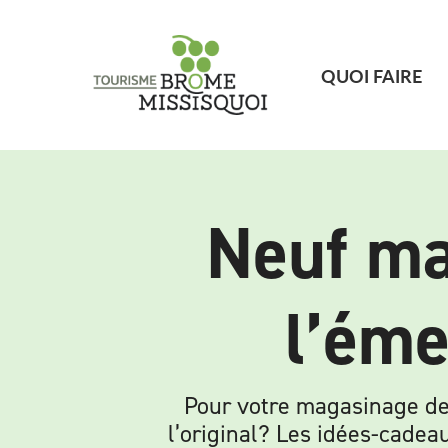
QUOI FAIRE
Neuf ma
l’éme
Pour votre magasinage des
l’original? Les idées-cade