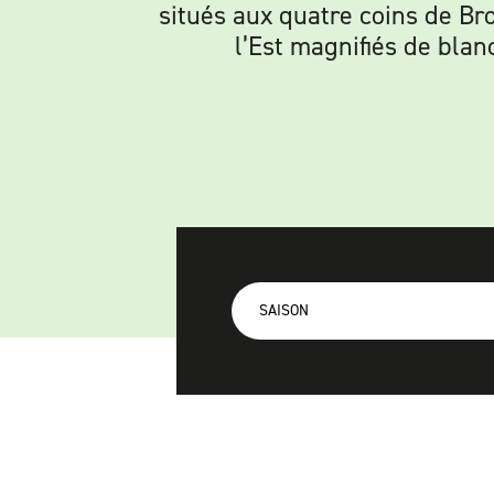
situés aux quatre coins de B
l’Est magnifiés de blan