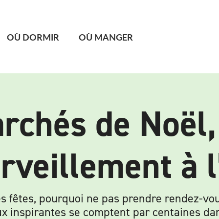
OÙ DORMIR
OÙ MANGER
rchés de Noël,
rveillement à l’
 fêtes, pourquoi ne pas prendre rendez-vous 
aux inspirantes se comptent par centaines da