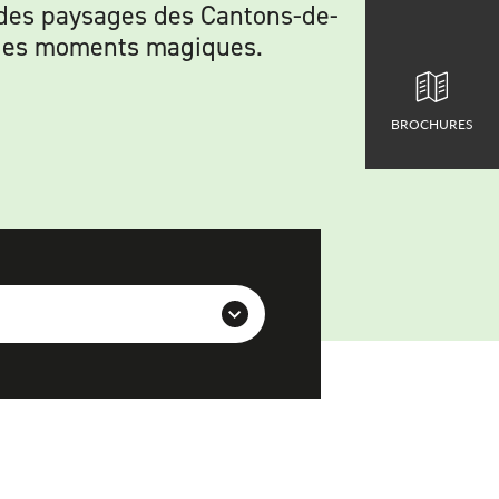
 des paysages des Cantons-de-
nt des moments magiques.
BROCHURES