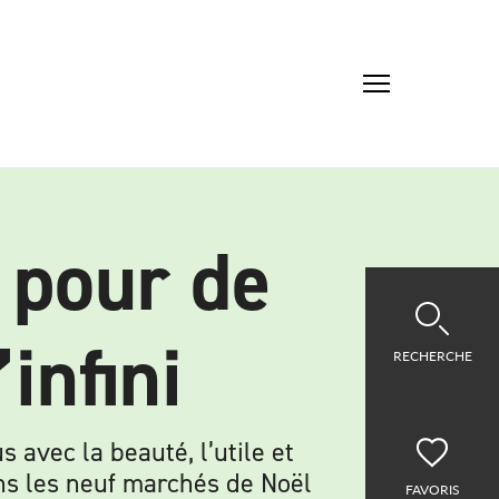
 pour de
infini
RECHERCHE
avec la beauté, l’utile et
ns les neuf marchés de Noël
FAVORIS