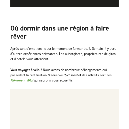
Où dormir dans une région à faire
rêver
Après tant d’émotions, c’est le moment de fermer l’œil. Demain, il y aura
d’autres expériences enivrantes. Les aubergistes, propriétaires de gites
et d’hôtels vous attendent.
Vous voyagez à vélo
? Nous avons de nombreux hébergements qui
possèdent la certification
Bienvenue Cyclistes!
et des attraits certifiés
Fièrement Vélo!
qui saurons vous accueillir.