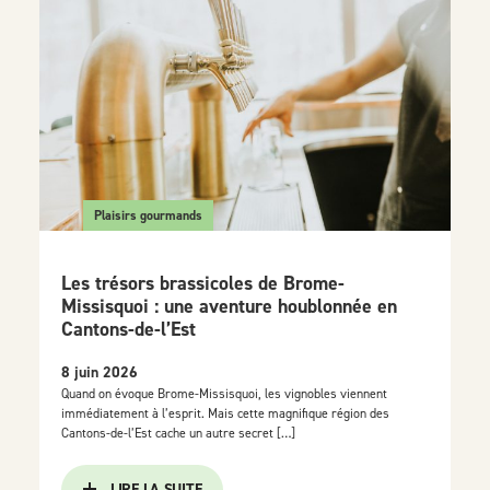
Plaisirs gourmands
Les trésors brassicoles de Brome-
Missisquoi : une aventure houblonnée en
Cantons-de-l’Est
8 juin 2026
Quand on évoque Brome-Missisquoi, les vignobles viennent
immédiatement à l’esprit. Mais cette magnifique région des
Cantons-de-l’Est cache un autre secret […]
LIRE LA SUITE