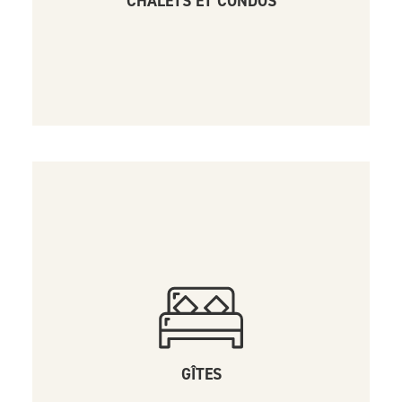
CHALETS ET CONDOS
GÎTES