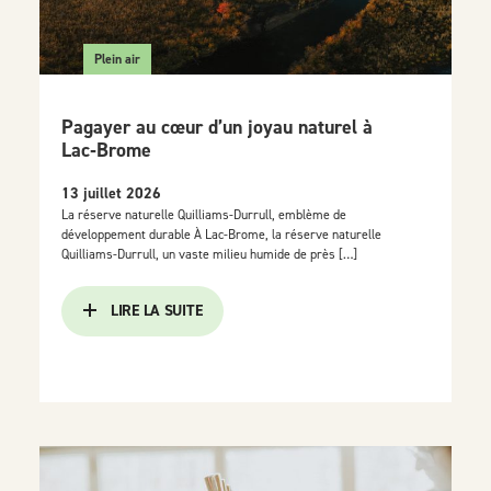
Plein air
Pagayer au cœur d’un joyau naturel à
Lac‑Brome
13 juillet 2026
La réserve naturelle Quilliams-Durrull, emblème de
développement durable À Lac-Brome, la réserve naturelle
Quilliams-Durrull, un vaste milieu humide de près […]
LIRE LA SUITE