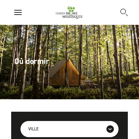
Où dormir