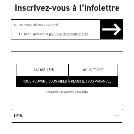
Inscrivez-vous à l’infolettre
J'ai lu et j'accepte la
politique de confidentialité
.
1 844 885-2525
NOUS ÉCRIRE
NOUS POUVONS VOUS AIDER À PLANIFIER VOS VACANCES
FACEBOOK
/
INSTAGRAM
/
YOUTUBE
MENU