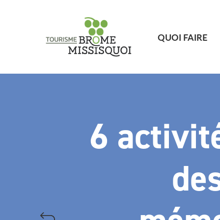
QUOI FAIRE
6 activi
des