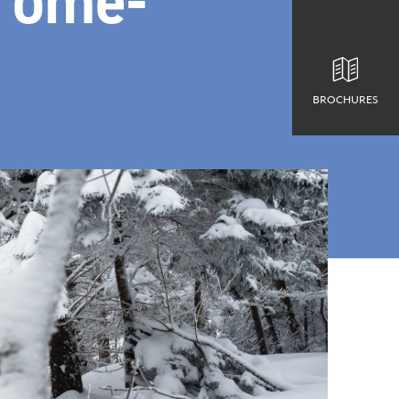
rome-
BROCHURES