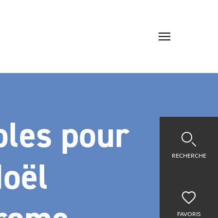
bles pour
RECHERCHE
Noël
FAVORIS