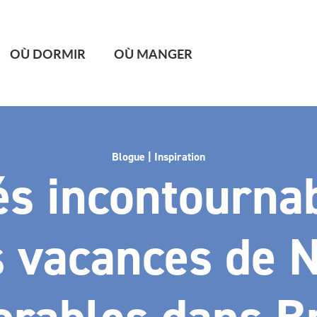
OÙ DORMIR
OÙ MANGER
Blogue | Inspiration
tés incontourna
 vacances de 