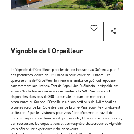
Vignoble de l'Orpailleur
Le Vignoble de l’Orpailleur, pionnier de son industrie au Québec, a planté
ses premières vignes en 1982 dans la belle vallée de Dunham. Les
quatorze vins de l’Orpailleur forment une famille de goût qui repousse
constamment ses limites. Fort de l’appui des Québécois, le vignoble est
aujourd’hui le leader québécois des ventes à la SAQ. Ses vins sont
disponibles dans plus de 300 succursales et dans de nombreux
restaurants du Québec. L’Orpailleur a à son actif plus de 160 médailles.
Situé au cœur de La Route des vins de Brome-Missisquoi, le vignoble est
un lieu prisé par les visiteurs pour vous faire découvrir le travail de
l’artisan vigneron en climat nordique. Son site, l’Économusée du vigneron,
son restaurant, les dégustations et l’atmosphère chaleureuse du vignoble
vous offrent une expérience riche en saveurs.