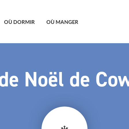
OÙ DORMIR
OÙ MANGER
de Noël de Cow