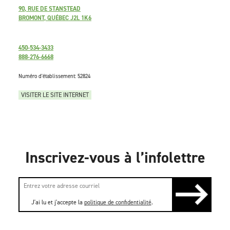
90, RUE DE STANSTEAD
BROMONT, QUÉBEC J2L 1K6
450-534-3433
888-276-6668
Numéro d'établissement: 52824
VISITER LE SITE INTERNET
Inscrivez-vous à l’infolettre
J'ai lu et j'accepte la
politique de confidentialité
.