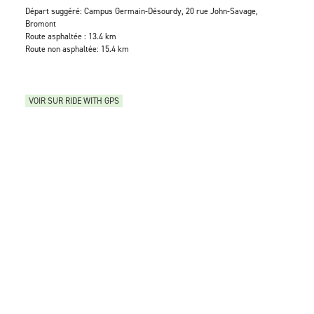
Départ suggéré: Campus Germain-Désourdy, 20 rue John-Savage,
Bromont
Route asphaltée : 13.4 km
Route non asphaltée: 15.4 km
VOIR SUR RIDE WITH GPS