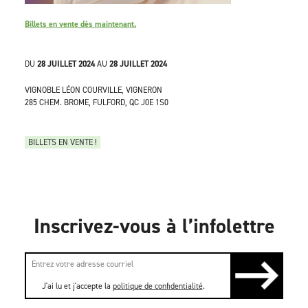
Billets en vente dès maintenant.
DU
28 JUILLET 2024
AU
28 JUILLET 2024
VIGNOBLE LÉON COURVILLE, VIGNERON
285 CHEM. BROME, FULFORD, QC J0E 1S0
BILLETS EN VENTE !
Inscrivez-vous à l’infolettre
J'ai lu et j'accepte la
politique de confidentialité
.