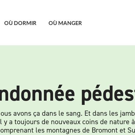
OÙ DORMIR
OÙ MANGER
ndonnée pédes
us avons ça dans le sang. Et dans les jambe
il y a toujours de nouveaux coins de nature 
ie comprenant les montagnes de Bromont et 