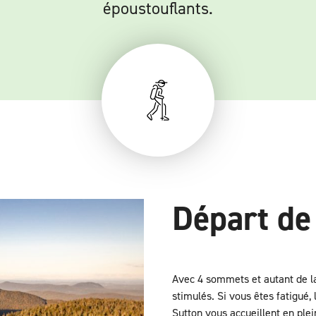
époustouflants.
Départ de
Avec 4 sommets et autant de la
stimulés. Si vous êtes fatigué,
Sutton vous accueillent en plei