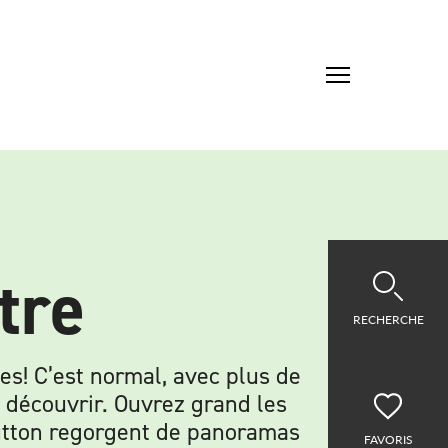
tre
RECHERCHE
s! C’est normal, avec plus de
à découvrir. Ouvrez grand les
Sutton regorgent de panoramas
FAVORIS