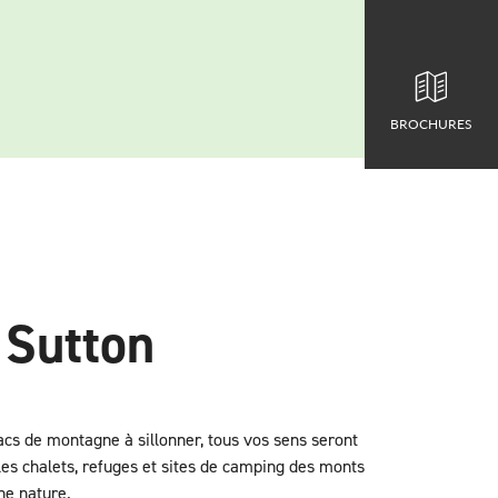
BROCHURES
 Sutton
cs de montagne à sillonner, tous vos sens seront
 les chalets, refuges et sites de camping des monts
ne nature.