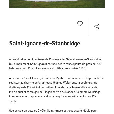
Saint-Ignace-de-Stanbridge
À une dizaine de kilomètres de Cowansville, Saint-Ignace-de-Stanbridge
(ou simplement Saint-Ignace) est une petite municipalité de près de 700
habitants dont l’histoire remonte au début des années 1810.
Au cœur de Saint-Ignace, le hameau Mystic tient la vedette. Impossible de
résister au charme de la fameuse Grange Walbridge, la seule grange
dodécagonale (12 côtés) du Québec. Elle abrite le Musée d’histoire de
Missisquoi et témoigne de l’ingéniosité d’Alexander Solomon Walbridge,
inventeur et entrepreneur visionnaire qui a marqué la région au 19e
siècle.
Que ce soit en auto ou à vélo, Saint-Ignace est une escale idéale pour