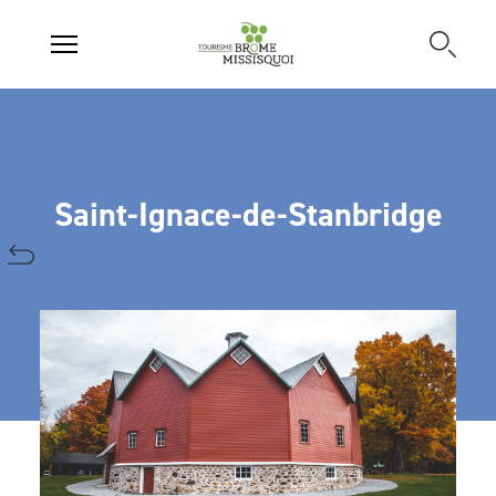
Saint-Ignace-de-Stanbridge