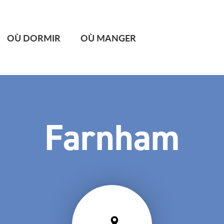
OÙ DORMIR
OÙ MANGER
Farnham