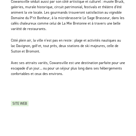
Cowansville séduit aussi par son côté artistique et culturel : musée Bruck,
galeries, murale historique, circuit patrimonial, festivals et théâtre d’été
animent la vie locale. Les gourmands trouveront satisfaction au vignoble
Domaine du P’tit Bonheur, à la microbrasserie Le Sage Brasseur, dans les
cafés chaleureux comme celui de La Mie Bretonne et à travers une belle
variété de restaurants.
Côté plein air, la ville n’est pas en reste : plage et activités nautiques au
lac Davignon, golf et, tout près, deux stations de ski majeures, celle de
Sutton et Bromont.
Avec ses attraits variés, Cowansville est une destination parfaite pour une
escapade d’un jour… ou pour un séjour plus long dans ses hébergements
confortables et ceux des environs.
SITE WEB