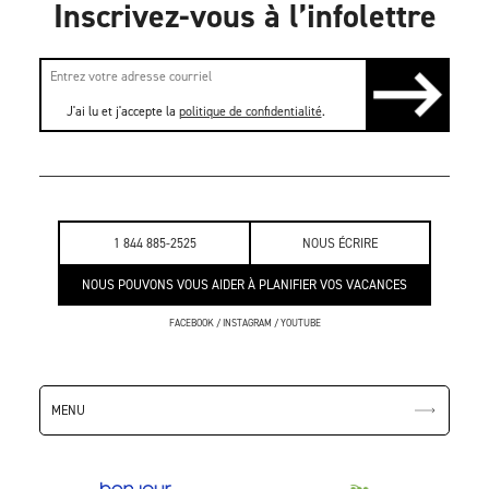
Inscrivez-vous à l’infolettre
J'ai lu et j'accepte la
politique de confidentialité
.
1 844 885-2525
NOUS ÉCRIRE
NOUS POUVONS VOUS AIDER À PLANIFIER VOS VACANCES
FACEBOOK
/
INSTAGRAM
/
YOUTUBE
MENU