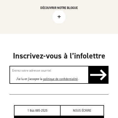
DÉCOUVRIR NOTRE BLOGUE
+
Inscrivez-vous à l’infolettre
J'ai lu et j'accepte la
politique de confidentialité
.
1 844 885-2525
NOUS ÉCRIRE