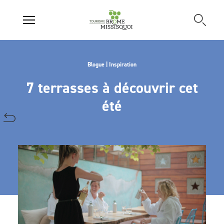
Blogue | Inspiration
7 terrasses à découvrir cet
été