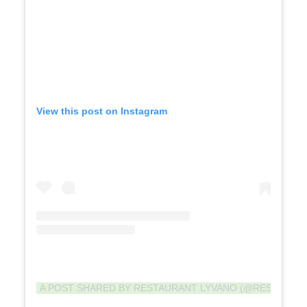
View this post on Instagram
A POST SHARED BY RESTAURANT LYVANO (@RESTAURA