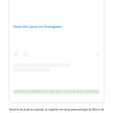
View this post on Instagram
A POST SHARED BY SALAH – 🇨🇦 & 🇲🇦 (@IRON_SALAH)
Ouverte du jeudi au samedi, la superbe terrasse panoramique du Bistro de