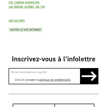
576, CHEMIN KNOWLTON
LAC-BROME, QUÉBEC J0E 1V0
450-243-9001
VISITER LE SITE INTERNET
Inscrivez-vous à l’infolettre
J'ai lu et j'accepte la
politique de confidentialité
.