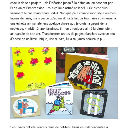
chacun de ses projets – de l’idéation jusqu’à la diffusion, en passant par
l’édition et l’impression – tout ça lui a attiré ce label. « Ce n’est plus
vraiment le cas maintenant, dit-il. Non que j’aie changé mon style ou mes
façons de faire, mais parce qu’aujourd’hui le fait de tout faire soi-même, à
une échelle artisanale, est quelque chose qui, je crois, a gagné de la
noblesse. » Initié tôt aux fanzines, Simon a toujours aimé la dimension
artisanale de son art. Transformer un tas de pages blanches avec un peu
d’encre en un livre unique, une œuvre, lui a toujours beaucoup plu.
Ses livres ont été vendus dans de petites librairies indépendantes à