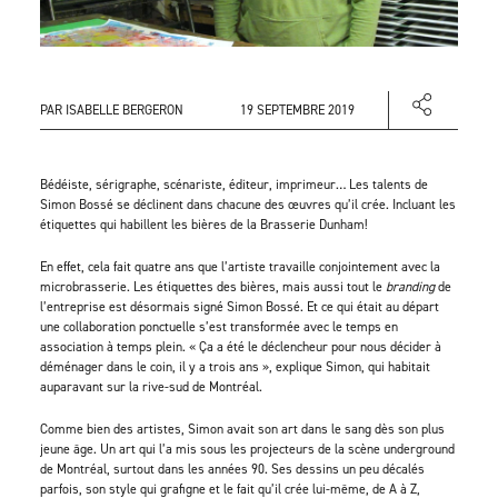
PAR ISABELLE BERGERON
19 SEPTEMBRE 2019
Bédéiste, sérigraphe, scénariste, éditeur, imprimeur… Les talents de
Simon Bossé se déclinent dans chacune des œuvres qu’il crée. Incluant les
étiquettes qui habillent les bières de la Brasserie Dunham!
En effet, cela fait quatre ans que l’artiste travaille conjointement avec la
microbrasserie. Les étiquettes des bières, mais aussi tout le
branding
de
l’entreprise est désormais signé Simon Bossé. Et ce qui était au départ
une collaboration ponctuelle s’est transformée avec le temps en
association à temps plein. « Ça a été le déclencheur pour nous décider à
déménager dans le coin, il y a trois ans », explique Simon, qui habitait
auparavant sur la rive-sud de Montréal.
Comme bien des artistes, Simon avait son art dans le sang dès son plus
jeune âge. Un art qui l’a mis sous les projecteurs de la scène underground
de Montréal, surtout dans les années 90. Ses dessins un peu décalés
parfois, son style qui grafigne et le fait qu’il crée lui-même, de A à Z,