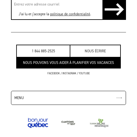
J'ai lu et j'accepte la
politique de confidentialité
.
1 844 885-2525
NOUS ÉCRIRE
NOUS POUVONS VOUS AIDER À PLANIFIER VOS VACANCES
FACEBOOK
/
INSTAGRAM
/
YOUTUBE
MENU