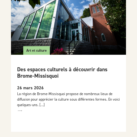
Art et culture
Des espaces culturels à découvrir dans
Brome-Missisquoi
26 mars 2026
La région de Brome-Missisquoi propose de nombreux lieux de
diffusion pour apprécier la culture sous différentes formes. En voici
quelques-uns. […]