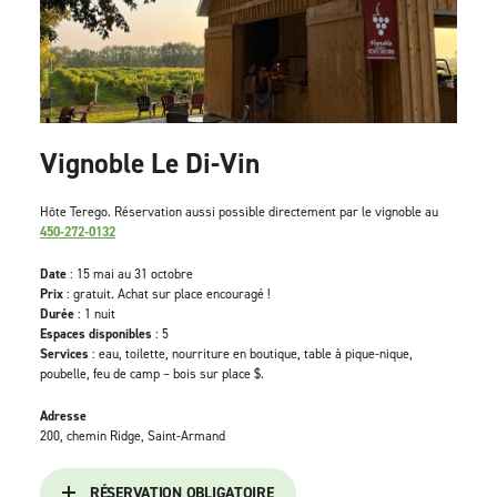
Vignoble Le Di-Vin
Hôte Terego. Réservation aussi possible directement par le vignoble au
450-272-0132
Date
: 15 mai au 31 octobre
Prix
: gratuit. Achat sur place encouragé !
Durée
: 1 nuit
Espaces disponibles
: 5
Services
: eau, toilette, nourriture en boutique, table à pique-nique,
poubelle, feu de camp – bois sur place $.
Adresse
200, chemin Ridge, Saint-Armand
RÉSERVATION OBLIGATOIRE