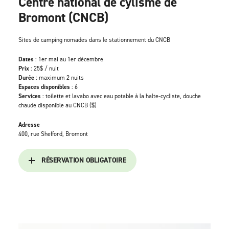
Centre national de cylisme de
Bromont (CNCB)
Sites de camping nomades dans le stationnement du CNCB
Dates
: 1er mai au 1er décembre
Prix
: 25$ / nuit
Durée
: maximum 2 nuits
Espaces disponibles
: 6
Services
: toilette et lavabo avec eau potable à la halte-cycliste, douche
chaude disponible au CNCB ($)
Adresse
400, rue Shefford, Bromont
RÉSERVATION OBLIGATOIRE