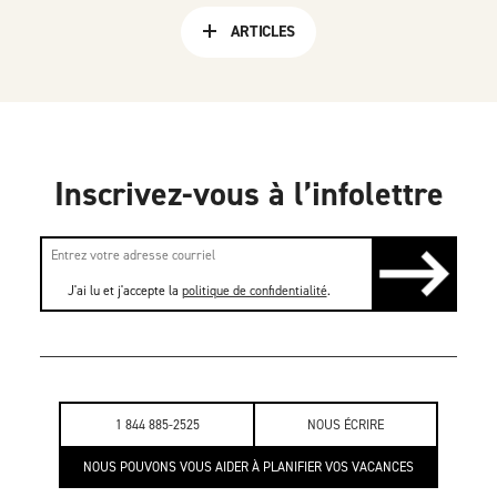
ARTICLES
Inscrivez-vous à l’infolettre
J'ai lu et j'accepte la
politique de confidentialité
.
1 844 885-2525
NOUS ÉCRIRE
NOUS POUVONS VOUS AIDER À PLANIFIER VOS VACANCES