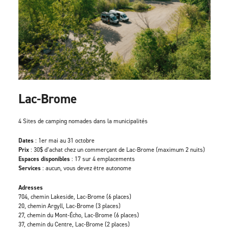
Lac-Brome
4 Sites de camping nomades dans la municipalités
Dates
: 1er mai au 31 octobre
Prix
: 30$ d’achat chez un commerçant de Lac-Brome (maximum 2 nuits)
Espaces disponibles
: 17 sur 4 emplacements
Services
: aucun, vous devez être autonome
Adresses
704, chemin Lakeside, Lac-Brome (6 places)
20, chemin Argyll, Lac-Brome (3 places)
27, chemin du Mont-Écho, Lac-Brome (6 places)
37, chemin du Centre, Lac-Brome (2 places)