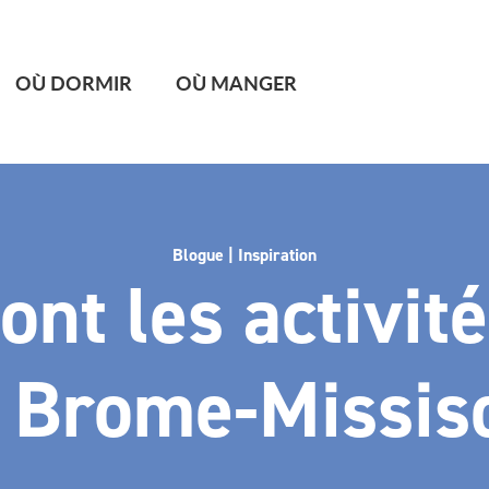
OÙ DORMIR
OÙ MANGER
Blogue | Inspiration
ont les activit
 Brome-Missis