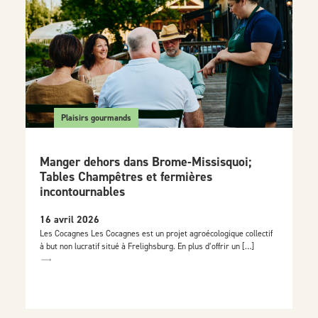
Plaisirs gourmands
Manger dehors dans Brome-Missisquoi;
Tables Champêtres et fermières
incontournables
16 avril 2026
Les Cocagnes Les Cocagnes est un projet agroécologique collectif
à but non lucratif situé à Frelighsburg. En plus d’offrir un […]