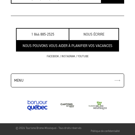
1 844 885-2525
NOUS ÉCRIRE
NOUS POUVONS VOUS AIDER À PLANIFIER VOS VACANCES
FACEBOOK
/
INSTAGRAM
/
YOUTUBE
MENU
© 2026 Tourisme Brome-Missisquoi - Tous droits réservés
Politique de confidentialité