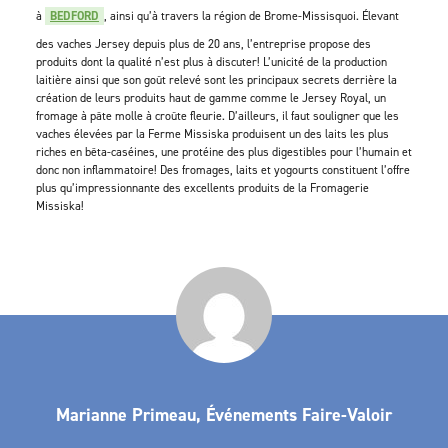
à
BEDFORD
, ainsi qu’à travers la région de Brome-Missisquoi. Élevant
des vaches Jersey depuis plus de 20 ans, l’entreprise propose des
produits dont la qualité n’est plus à discuter! L’unicité de la production
laitière ainsi que son goût relevé sont les principaux secrets derrière la
création de leurs produits haut de gamme comme le Jersey Royal, un
fromage à pâte molle à croûte fleurie. D’ailleurs, il faut souligner que les
vaches élevées par la Ferme Missiska produisent un des laits les plus
riches en bêta-caséines, une protéine des plus digestibles pour l’humain et
donc non inflammatoire! Des fromages, laits et yogourts constituent l’offre
plus qu’impressionnante des excellents produits de la Fromagerie
Missiska!
Marianne Primeau, Événements Faire-Valoir