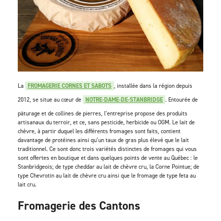
La
FROMAGERIE CORNES ET SABOTS
, installée dans la région depuis
2012, se situe au cœur de
NOTRE-DAME-DE-STANBRIDGE
. Entourée de
pâturage et de collines de pierres, l’entreprise propose des produits
artisanaux du terroir, et ce, sans pesticide, herbicide ou OGM. Le lait de
chèvre, à partir duquel les différents fromages sont faits, contient
davantage de protéines ainsi qu’un taux de gras plus élevé que le lait
traditionnel. Ce sont donc trois variétés distinctes de fromages qui vous
sont offertes en boutique et dans quelques points de vente au Québec : le
Stanbridgeois; de type cheddar au lait de chèvre cru, la Corne Pointue; de
type Chevrotin au lait de chèvre cru ainsi que le fromage de type feta au
lait cru.
Fromagerie des Cantons