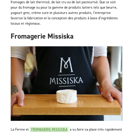
fromages de lait thermisé, de lait cru ou de lait pasteurisé. Que ce soit
pour du fromage ou pour la gamme de produits laitiers tels que beurre,
yogourt grec, crème sure et plusieurs autres produits, l’entreprise
favorise la fabrication et la conception des produits à base d’ingrédients
locaux et régionaux.
Fromagerie Missiska
La Ferme et
FROMAGERIE MISSISKA
a su faire sa place très rapidement