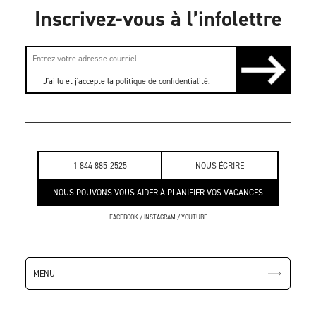
Inscrivez-vous à l’infolettre
J'ai lu et j'accepte la
politique de confidentialité
.
1 844 885-2525
NOUS ÉCRIRE
NOUS POUVONS VOUS AIDER À PLANIFIER VOS VACANCES
FACEBOOK
/
INSTAGRAM
/
YOUTUBE
MENU