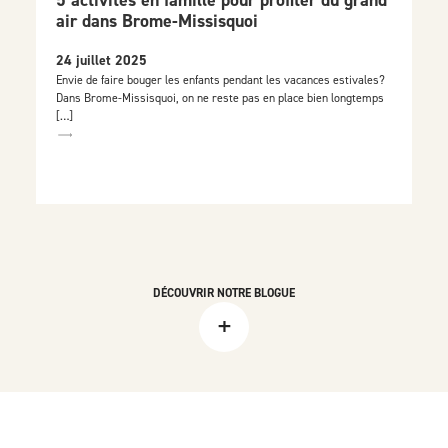
5 activités en famille pour profiter du grand
air dans Brome-Missisquoi
24 juillet 2025
Envie de faire bouger les enfants pendant les vacances estivales?
Dans Brome-Missisquoi, on ne reste pas en place bien longtemps
[…]
DÉCOUVRIR NOTRE BLOGUE
+