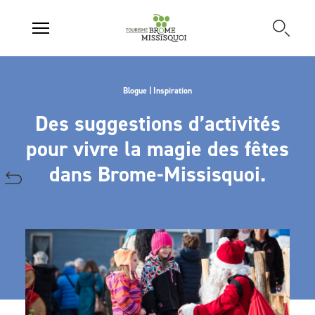
Blogue | Inspiration
Des suggestions d’activités
pour vivre la magie des fêtes
dans Brome-Missisquoi.