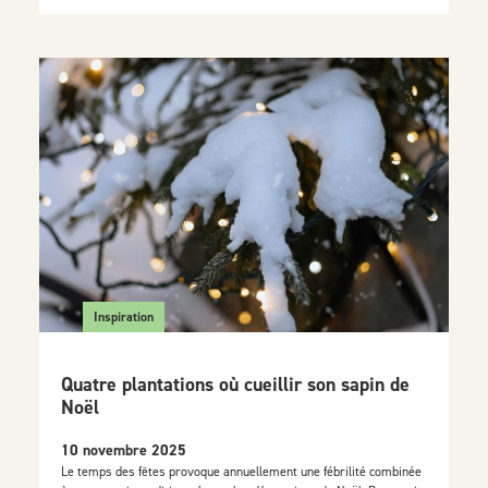
Inspiration
Quatre plantations où cueillir son sapin de
Noël
10 novembre 2025
Le temps des fêtes provoque annuellement une fébrilité combinée