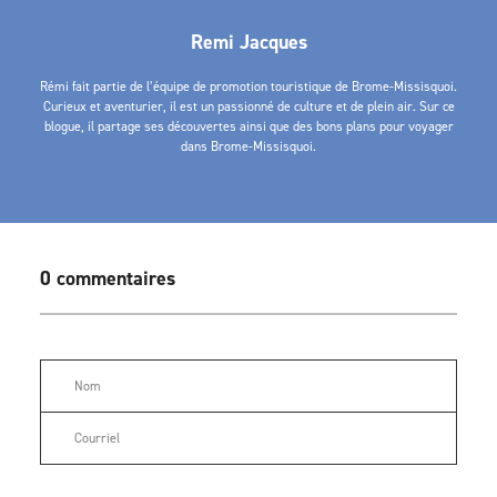
Remi Jacques
Rémi fait partie de l’équipe de promotion touristique de Brome-Missisquoi.
Curieux et aventurier, il est un passionné de culture et de plein air. Sur ce
blogue, il partage ses découvertes ainsi que des bons plans pour voyager
dans Brome-Missisquoi.
0 commentaires