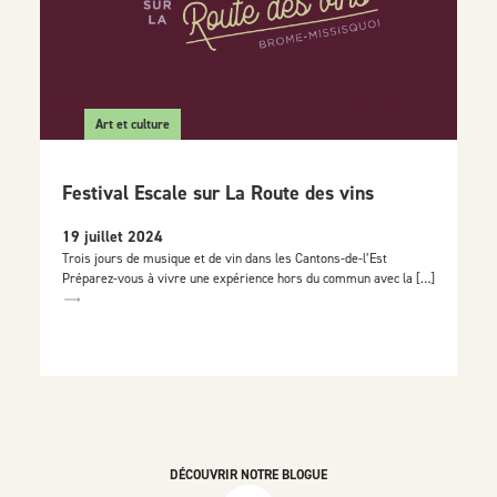
Art et culture
Festival Escale sur La Route des vins
19 juillet 2024
Trois jours de musique et de vin dans les Cantons-de-l’Est
Préparez-vous à vivre une expérience hors du commun avec la […]
DÉCOUVRIR NOTRE BLOGUE