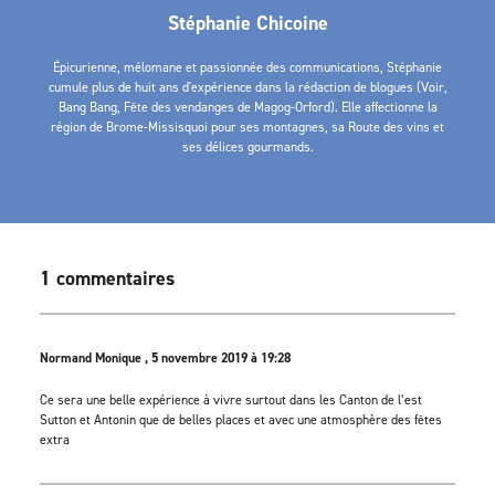
Stéphanie Chicoine
Épicurienne, mélomane et passionnée des communications, Stéphanie
cumule plus de huit ans d'expérience dans la rédaction de blogues (Voir,
Bang Bang, Fête des vendanges de Magog-Orford). Elle affectionne la
région de Brome-Missisquoi pour ses montagnes, sa Route des vins et
ses délices gourmands.
1 commentaires
Normand Monique , 5 novembre 2019 à 19:28
Ce sera une belle expérience à vivre surtout dans les Canton de l’est
Sutton et Antonin que de belles places et avec une atmosphère des fêtes
extra