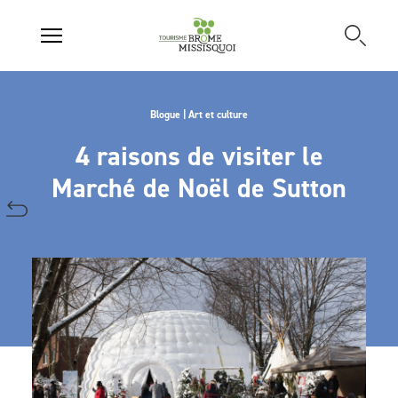
Blogue | Art et culture
4 raisons de visiter le
Marché de Noël de Sutton