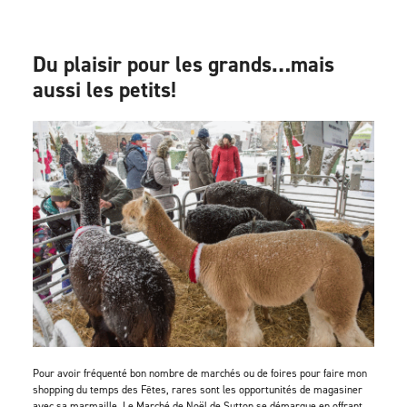
Du plaisir pour les grands…mais
aussi les petits!
Pour avoir fréquenté bon nombre de marchés ou de foires pour faire mon
shopping du temps des Fêtes, rares sont les opportunités de magasiner
avec sa marmaille. Le Marché de Noël de Sutton se démarque en offrant