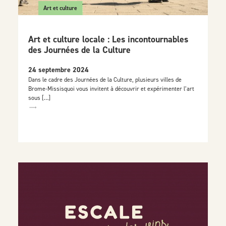
Art et culture
Art et culture locale : Les incontournables
des Journées de la Culture
24 septembre 2024
Dans le cadre des Journées de la Culture, plusieurs villes de
Brome-Missisquoi vous invitent à découvrir et expérimenter l’art
sous […]