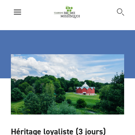
Héritage loyaliste (3 jours)