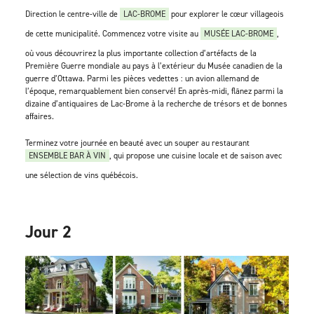
Direction le centre-ville de
LAC-BROME
pour explorer le cœur villageois
de cette municipalité. Commencez votre visite au
MUSÉE LAC-BROME
,
où vous découvrirez la plus importante collection d’artéfacts de la
Première Guerre mondiale au pays à l’extérieur du Musée canadien de la
guerre d’Ottawa. Parmi les pièces vedettes : un avion allemand de
l’époque, remarquablement bien conservé! En après-midi, flânez parmi la
dizaine d’antiquaires de Lac-Brome à la recherche de trésors et de bonnes
affaires.
Terminez votre journée en beauté avec un souper au restaurant
ENSEMBLE BAR À VIN
, qui propose une cuisine locale et de saison avec
une sélection de vins québécois.
Jour 2