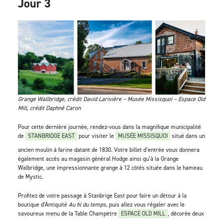
Jour 3
Grange Wallbridge, crédit David Larivière – Musée Missisquoi – Espace Old
Mill, crédit Daphné Caron
Pour cette dernière journée, rendez-vous dans la magnifique municipalité
de
STANBRIDGE EAST
pour visiter le
MUSÉE MISSISQUOI
situé dans un
ancien moulin à farine datant de 1830. Votre billet d’entrée vous donnera
également accès au magasin général Hodge ainsi qu’à la Grange
Walbridge, une impressionnante grange à 12 côtés située dans le hameau
de Mystic.
Profitez de votre passage à Stanbrige East pour faire un détour à la
boutique d’Antiquité
Au fil du temps,
puis allez vous régaler avec le
savoureux menu de la Table Champêtre
ESPACE OLD MILL
, décorée deux