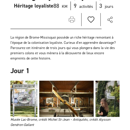
88
9
3
Héritage loyaliste
KM
activités
jours
La région de Brome-Missisquoi possède un riche héritage remontant à
l’époque de la colonisation loyaliste. Curieux d’en apprendre davantage?
Parcourez cet itinéraire de trois jours qui vous plongera dans la vie des
premiers colons et vous mènera à la découverte de lieux encore
empreints de cette histoire.
Jour 1
Musée Lac-Brome, crédit Michel St-Jean – Antiquités, crédit Alysson
Gendron-Gallant