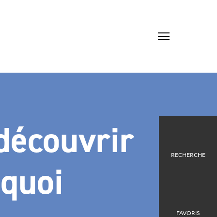
découvrir
RECHERCHE
quoi
FAVORIS