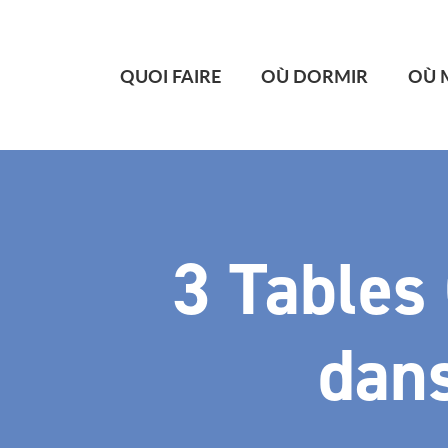
QUOI FAIRE
OÙ DORMIR
OÙ 
3 Tables
dan