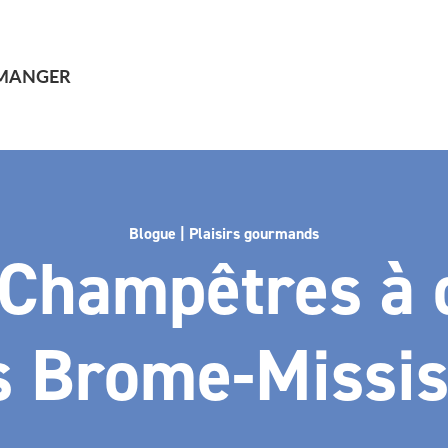
MANGER
Blogue | Plaisirs gourmands
 Champêtres à 
s Brome-Missis