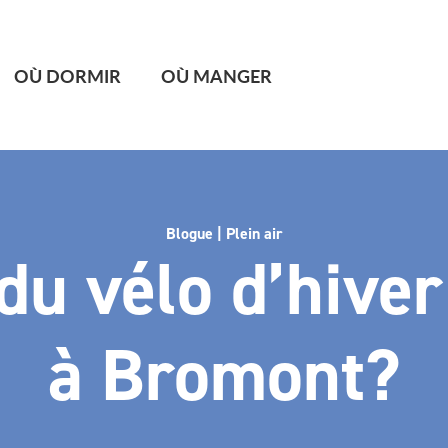
OÙ DORMIR
OÙ MANGER
Blogue | Plein air
du vélo d’hiver
à Bromont?