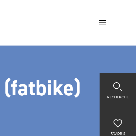
 (fatbike)
RECHERCHE
FAVORIS