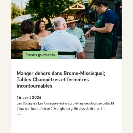
Plaisirs gourmands
Manger dehors dans Brome-Missisquoi;
Tables Champêtres et fermières
incontournables
16 avril 2026
Les Cocagnes Les Cocagnes est un projet agroécologique collectif
à but non lucratif situé à Frelighsburg. En plus d’offrir un […]