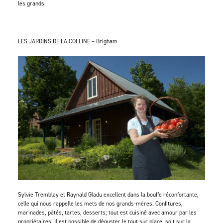
les grands.
LES JARDINS DE LA COLLINE – Brigham
Sylvie Tremblay et Raynald Gladu excellent dans la bouffe réconfortante,
celle qui nous rappelle les mets de nos grands-mères. Confitures,
marinades, pâtés, tartes, desserts; tout est cuisiné avec amour par les
propriétaires. Il est possible de déguster le tout sur place, soit sur la