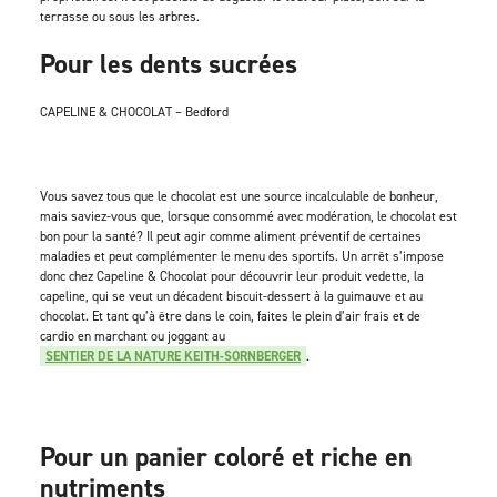
terrasse ou sous les arbres.
Pour les dents sucrées
CAPELINE & CHOCOLAT – Bedford
Vous savez tous que le chocolat est une source incalculable de bonheur,
mais saviez-vous que, lorsque consommé avec modération, le chocolat est
bon pour la santé? Il peut agir comme aliment préventif de certaines
maladies et peut complémenter le menu des sportifs. Un arrêt s’impose
donc chez Capeline & Chocolat pour découvrir leur produit vedette, la
capeline, qui se veut un décadent biscuit-dessert à la guimauve et au
chocolat. Et tant qu’à être dans le coin, faites le plein d’air frais et de
cardio en marchant ou joggant au
SENTIER DE LA NATURE KEITH-SORNBERGER
.
Pour un panier coloré et riche en
nutriments