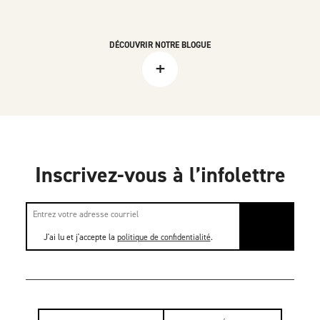
DÉCOUVRIR NOTRE BLOGUE
+
Inscrivez-vous à l’infolettre
J'ai lu et j'accepte la
politique de confidentialité
.