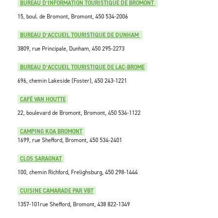
BUREAU D’INFORMATION TOURISTIQUE DE BROMONT
15, boul. de Bromont, Bromont, 450 534-2006
BUREAU D’ACCUEIL TOURISTIQUE DE DUNHAM
3809, rue Principale, Dunham, 450 295-2273
BUREAU D’ACCUEIL TOURISTIQUE DE LAC-BROME
696, chemin Lakeside (Foster), 450 243-1221
CAFÉ VAN HOUTTE
22, boulevard de Bromont, Bromont, 450 534-1122
CAMPING KOA BROMONT
1699, rue Shefford, Bromont, 450 534-2401
CLOS SARAGNAT
100, chemin Richford, Frelighsburg,
450 298-1444
CUISINE CAMARADE PAR VBT
1357-101rue Shefford, Bromont, 438 822-1349