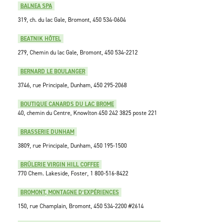
BALNEA SPA
319, ch. du lac Gale, Bromont, 450 534-0604
BEATNIK HÔTEL
279, Chemin du lac Gale, Bromont, 450 534-2212
BERNARD LE BOULANGER
3746, rue Principale, Dunham, 450 295-2068
BOUTIQUE CANARDS DU LAC BROME
40, chemin du Centre, Knowlton 450 242 3825 poste 221
BRASSERIE DUNHAM
3809, rue Principale, Dunham, 450 195-1500
BRÛLERIE VIRGIN HILL COFFEE
770 Chem. Lakeside, Foster,
1 800-516-8422
BROMONT, MONTAGNE D’EXPÉRIENCES
150, rue Champlain, Bromont, 450 534-2200 #2614