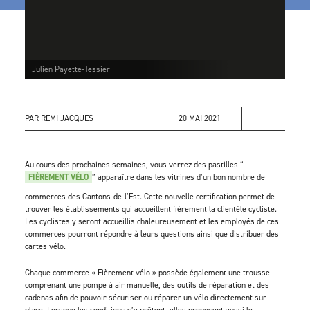
Julien Payette-Tessier
PAR REMI JACQUES
20 MAI 2021
Au cours des prochaines semaines, vous verrez des pastilles “
FIÈREMENT VÉLO
” apparaître dans les vitrines d’un bon nombre de
commerces des Cantons-de-l’Est. Cette nouvelle certification permet de
trouver les établissements qui accueillent fièrement la clientèle cycliste.
Les cyclistes y seront accueillis chaleureusement et les employés de ces
commerces pourront répondre à leurs questions ainsi que distribuer des
cartes vélo.
Chaque commerce « Fièrement vélo » possède également une trousse
comprenant une pompe à air manuelle, des outils de réparation et des
cadenas afin de pouvoir sécuriser ou réparer un vélo directement sur