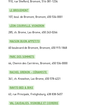
910, rue Shefford, Bromont, 514-381-1234
LE BROUEMONT
107, boul. de Bromont, Bromont, 450 534-0001
LÉON COURVILLE, VIGNERON
285, ch. Brome, Lac-Brome, 450 243-0266
MAISON BUON APPETITO
60 boulevard de Bromont, Bromont, 450 915-1868
PARC DES SOMMETS
44, Chemin des Carrières, Bromont, 450 534-0000
RACHEL GRENON – CÉRAMISTE
341, ch. Knowlton, Lac-Brome, 450 578-4221
RAVITO BED & BIKE
63, rue Principale, Frelighsburg, 438 838-5457
VAL CAUDALIES, VIGNOBLE ET CIDRERIE