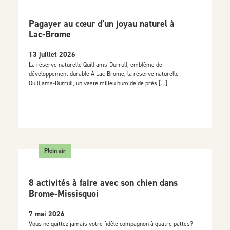
Pagayer au cœur d’un joyau naturel à
Lac‑Brome
13 juillet 2026
La réserve naturelle Quilliams-Durrull, emblème de
développement durable À Lac-Brome, la réserve naturelle
Quilliams-Durrull, un vaste milieu humide de près […]
Plein air
8 activités à faire avec son chien dans
Brome-Missisquoi
7 mai 2026
Vous ne quittez jamais votre fidèle compagnon à quatre pattes?