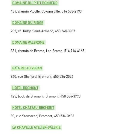
DOMAINE DU P’TIT BONHEUR
434, chemin Plouffe, Cowansville, 514 583-2193
DOMAINE DU RIDGE
205, ch. Ridge Saint-Armand, 450 248-3987
DOMAINE VALBROME
331, chemin de Brome, Lac-Brome, 514 916-4165
GAÏA RESTO VEGAN
840, rue Shefford, Bromont, 450 534-2074
HÔTEL BROMONT
125, boul. de Bromont, Bromont, 450 534-3790
HÔTEL CHÂTEAU-BROMONT
90, rue Stanstead, Bromont, 450 534-3433
LA CHAPELLE ATELIER-GALERIE