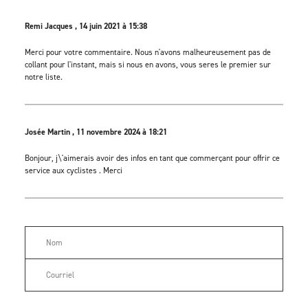
Remi Jacques , 14 juin 2021 à 15:38
Merci pour votre commentaire. Nous n'avons malheureusement pas de
collant pour l'instant, mais si nous en avons, vous seres le premier sur
notre liste.
Josée Martin , 11 novembre 2024 à 18:21
Bonjour, j\'aimerais avoir des infos en tant que commerçant pour offrir ce
service aux cyclistes . Merci