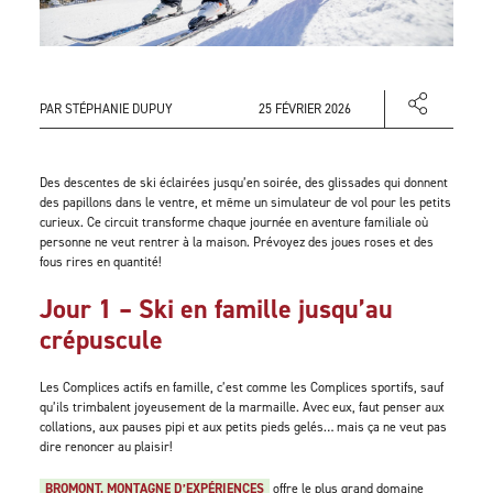
PAR STÉPHANIE DUPUY
25 FÉVRIER 2026
Des descentes de ski éclairées jusqu’en soirée, des glissades qui donnent
des papillons dans le ventre, et même un simulateur de vol pour les petits
curieux. Ce circuit transforme chaque journée en aventure familiale où
personne ne veut rentrer à la maison. Prévoyez des joues roses et des
fous rires en quantité!
Jour 1 – Ski en famille jusqu’au
crépuscule
Les Complices actifs en famille, c’est comme les Complices sportifs, sauf
qu’ils trimbalent joyeusement de la marmaille. Avec eux, faut penser aux
collations, aux pauses pipi et aux petits pieds gelés… mais ça ne veut pas
dire renoncer au plaisir!
BROMONT, MONTAGNE D’EXPÉRIENCES
offre le plus grand domaine