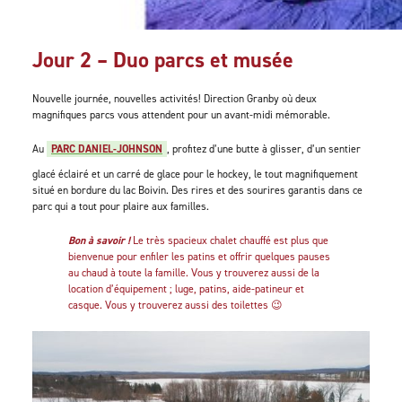
Jour 2 – Duo parcs et musée
Nouvelle journée, nouvelles activités! Direction Granby où deux
magnifiques parcs vous attendent pour un avant-midi mémorable.
Au
PARC DANIEL-JOHNSON
, profitez d’une butte à glisser, d’un sentier
glacé éclairé et un carré de glace pour le hockey, le tout magnifiquement
situé en bordure du lac Boivin. Des rires et des sourires garantis dans ce
parc qui a tout pour plaire aux familles.
Bon à savoir !
Le très spacieux chalet chauffé est plus que
bienvenue pour enfiler les patins et offrir quelques pauses
au chaud à toute la famille. Vous y trouverez aussi de la
location d’équipement ; luge, patins, aide-patineur et
casque. Vous y trouverez aussi des toilettes 😉