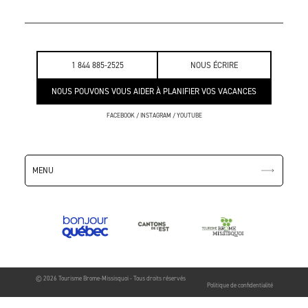
1 844 885-2525
NOUS ÉCRIRE
NOUS POUVONS VOUS AIDER À PLANIFIER VOS VACANCES
FACEBOOK
/
INSTAGRAM
/
YOUTUBE
MENU
© 2026 Tourisme Brome-Missisquoi - Tous droits réservés
Politique de confidentialité