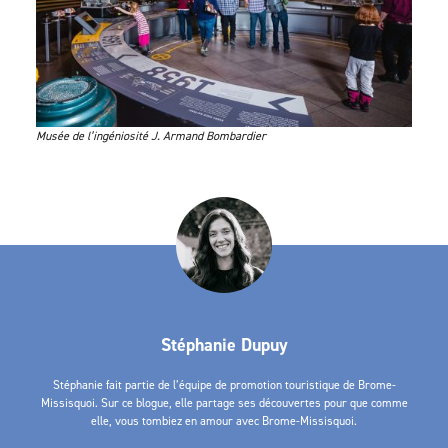
Musée de l’ingéniosité J. Armand Bombardier
Stéphanie Dupuy
Stéphanie fait partie de l’équipe de promotion touristique de Brome-
Missisquoi. Sur ce blogue, elle partage ses découvertes pour que comme
elle, vous tombiez en amour avec Brome-Missisquoi.