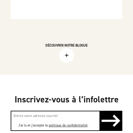
DÉCOUVRIR NOTRE BLOGUE
+
Inscrivez-vous à l’infolettre
J'ai lu et j'accepte la
politique de confidentialité
.