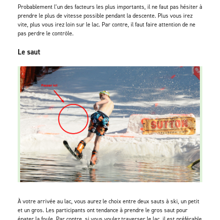
Probablement l’un des facteurs les plus importants, il ne faut pas hésiter à
prendre le plus de vitesse possible pendant la descente. Plus vous irez
vite, plus vous irez loin sur le lac. Par contre, il faut faire attention de ne
pas perdre le contrôle.
Le saut
À votre arrivée au lac, vous aurez le choix entre deux sauts à ski, un petit
et un gros. Les participants ont tendance à prendre le gros saut pour
épater la foule. Par contre, si vous voulez traverser le lac, il est préférable