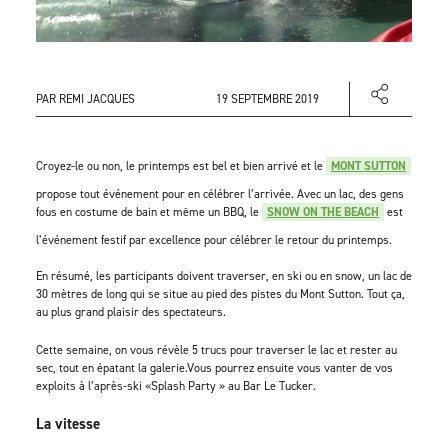
PAR REMI JACQUES
19 SEPTEMBRE 2019
Croyez-le ou non, le printemps est bel et bien arrivé et le
MONT SUTTON
propose tout événement pour en célébrer l’arrivée. Avec un lac, des gens
fous en costume de bain et même un BBQ, le
SNOW ON THE BEACH
est
l’événement festif par excellence pour célébrer le retour du printemps.
En résumé, les participants doivent traverser, en ski ou en snow, un lac de
30 mètres de long qui se situe au pied des pistes du Mont Sutton. Tout ça,
au plus grand plaisir des spectateurs.
Cette semaine, on vous révèle 5 trucs pour traverser le lac et rester au
sec, tout en épatant la galerie.Vous pourrez ensuite vous vanter de vos
exploits à l’après-ski «Splash Party » au Bar Le Tucker.
La vitesse