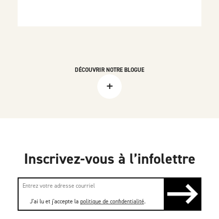
DÉCOUVRIR NOTRE BLOGUE
+
Inscrivez-vous à l’infolettre
J'ai lu et j'accepte la
politique de confidentialité
.