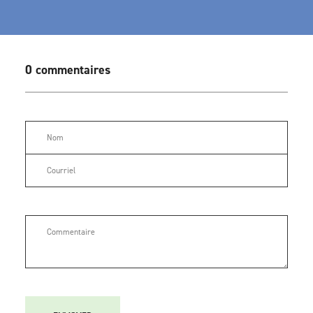
0 commentaires