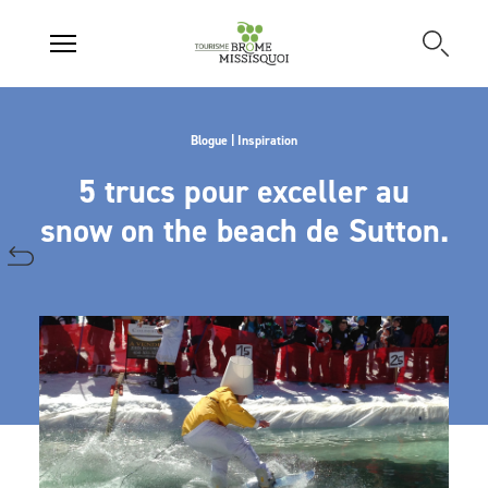
Blogue | Inspiration
5 trucs pour exceller au
snow on the beach de Sutton.