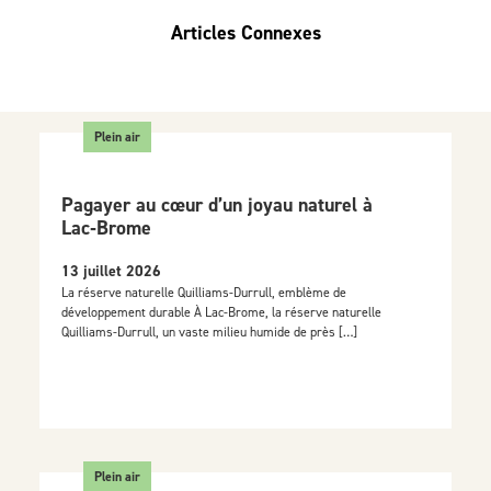
Articles Connexes
Plein air
Pagayer au cœur d’un joyau naturel à
Lac‑Brome
13 juillet 2026
La réserve naturelle Quilliams-Durrull, emblème de
développement durable À Lac-Brome, la réserve naturelle
Quilliams-Durrull, un vaste milieu humide de près […]
Plein air