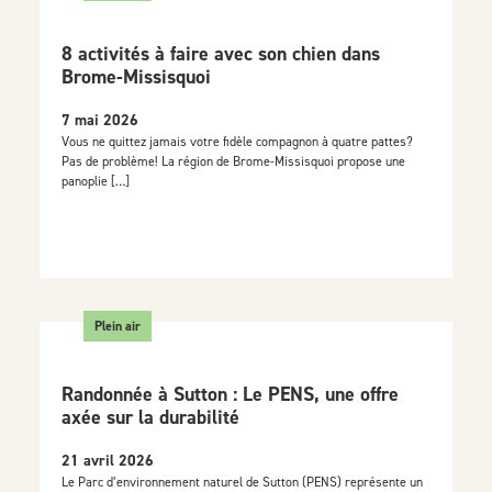
8 activités à faire avec son chien dans
Brome-Missisquoi
7 mai 2026
Vous ne quittez jamais votre fidèle compagnon à quatre pattes?
Pas de problème! La région de Brome-Missisquoi propose une
panoplie […]
Plein air
Randonnée à Sutton : Le PENS, une offre
axée sur la durabilité
21 avril 2026
Le Parc d’environnement naturel de Sutton (PENS) représente un