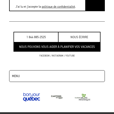
J'ai lu et j'accepte la
politique de confidentialité
.
1 844 885-2525
NOUS ÉCRIRE
NOUS POUVONS VOUS AIDER À PLANIFIER VOS VACANCES
FACEBOOK
/
INSTAGRAM
/
YOUTUBE
MENU