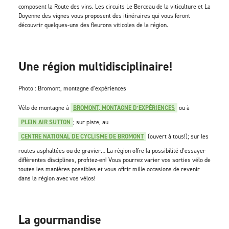
composent la Route des vins. Les circuits Le Berceau de la viticulture et La
Doyenne des vignes vous proposent des itinéraires qui vous feront
découvrir quelques-uns des fleurons viticoles de la région.
Une région multidisciplinaire!
Photo : Bromont, montagne d’expériences
Vélo de montagne à
BROMONT, MONTAGNE D’EXPÉRIENCES
ou à
PLEIN AIR SUTTON
; sur piste, au
CENTRE NATIONAL DE CYCLISME DE BROMONT
(ouvert à tous!); sur les
routes asphaltées ou de gravier… La région offre la possibilité d’essayer
différentes disciplines, profitez-en! Vous pourrez varier vos sorties vélo de
toutes les manières possibles et vous offrir mille occasions de revenir
dans la région avec vos vélos!
La gourmandise