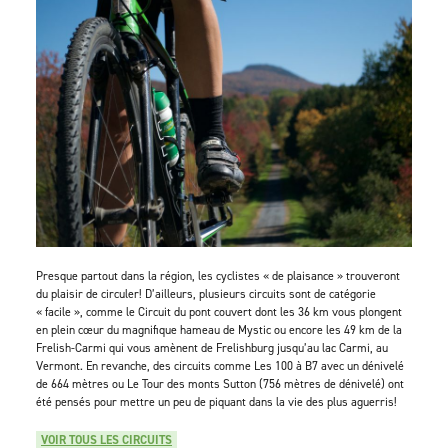
Presque partout dans la région, les cyclistes « de plaisance » trouveront
du plaisir de circuler! D’ailleurs, plusieurs circuits sont de catégorie
« facile », comme le Circuit du pont couvert dont les 36 km vous plongent
en plein cœur du magnifique hameau de Mystic ou encore les 49 km de la
Frelish-Carmi qui vous amènent de Frelishburg jusqu’au lac Carmi, au
Vermont. En revanche, des circuits comme Les 100 à B7 avec un dénivelé
de 664 mètres ou Le Tour des monts Sutton (756 mètres de dénivelé) ont
été pensés pour mettre un peu de piquant dans la vie des plus aguerris!
VOIR TOUS LES CIRCUITS