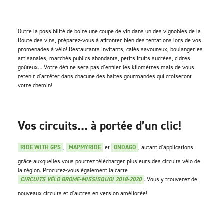
Outre la possibilité de boire une coupe de vin dans un des vignobles de la
Route des vins, préparez-vous à affronter bien des tentations lors de vos
promenades à vélo! Restaurants invitants, cafés savoureux, boulangeries
artisanales, marchés publics abondants, petits fruits sucrées, cidres
goûteux… Votre défi ne sera pas d’enfiler les kilomètres mais de vous
retenir d’arrêter dans chacune des haltes gourmandes qui croiseront
votre chemin!
Vos circuits… à portée d’un clic!
RIDE WITH GPS
,
MAPMYRIDE
et
ONDAGO
, autant d’applications
grâce auxquelles vous pourrez télécharger plusieurs des circuits vélo de
la région. Procurez-vous également la carte
CIRCUITS VÉLO BROME-MISSISQUOI 2018-2020
. Vous y trouverez de
nouveaux circuits et d’autres en version améliorée!