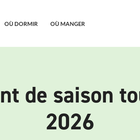
OÙ DORMIR
OÙ MANGER
t de saison to
2026