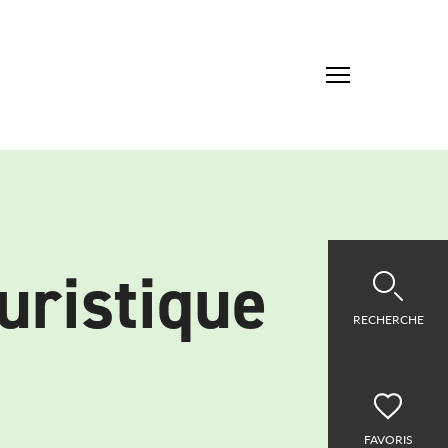
uristique
RECHERCHE
FAVORIS