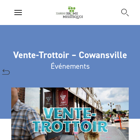
Vente-Trottoir – Cowansville
Événements