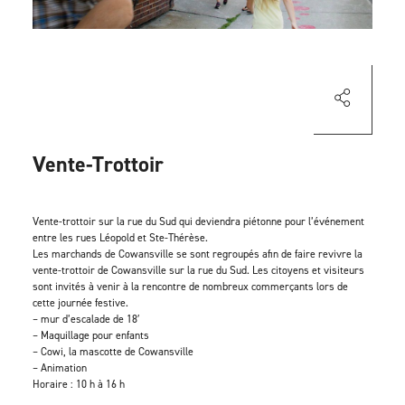
Vente-Trottoir
Vente-trottoir sur la rue du Sud qui deviendra piétonne pour l’événement
entre les rues Léopold et Ste-Thérèse.
Les marchands de Cowansville se sont regroupés afin de faire revivre la
vente-trottoir de Cowansville sur la rue du Sud. Les citoyens et visiteurs
sont invités à venir à la rencontre de nombreux commerçants lors de
cette journée festive.
– mur d’escalade de 18′
– Maquillage pour enfants
– Cowi, la mascotte de Cowansville
– Animation
Horaire : 10 h à 16 h