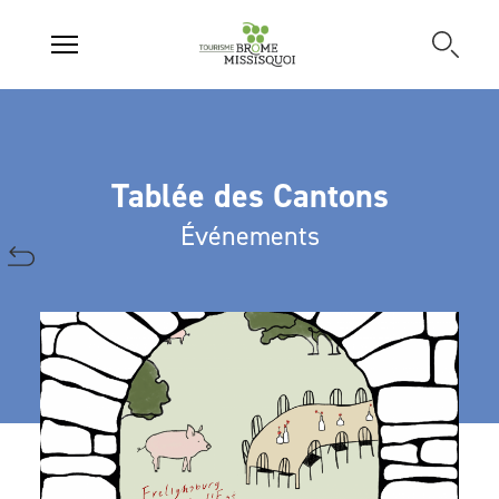
Tablée des Cantons
Événements