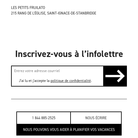
LES PETITS FRUILATO
215 RANG DE L'ÉGLISE, SAINT-IGNACE-DE-STANBRIDGE
Inscrivez-vous à l’infolettre
J'ai lu et j'accepte la
politique de confidentialité
.
1 844 885-2525
NOUS ÉCRIRE
NOUS POUVONS VOUS AIDER À PLANIFIER VOS VACANCES