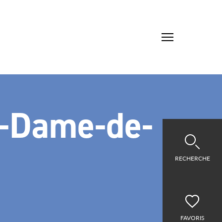
e-Dame-de-
RECHERCHE
FAVORIS