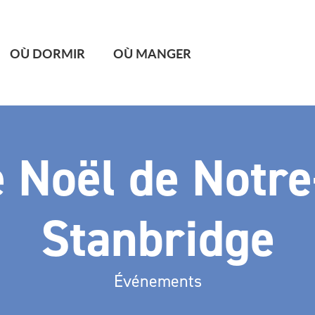
OÙ DORMIR
OÙ MANGER
 Noël de Notr
Stanbridge
Événements