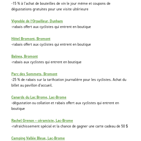
-15 % à l’achat de bouteilles de vin le jour même et coupons de
dégustations gratuites pour une visite ultérieure
Vignoble de l’Orpailleur, Dunham
-rabais offert aux cyclistes qui entrent en boutique
Hôtel Bromont, Bromont
-rabais offert aux cyclistes qui entrent en boutique
Balnea, Bromont
-rabais aux cyclistes qui entrent en boutique
Parc des Sommets, Bromont
-25 % de rabais sur la tarification journalière pour les cyclistes. Achat du
billet au pavillon d’accueil.
Canards du Lac Brome, Lac-Brome
-dégustation ou collation et rabais offert aux cyclistes qui entrent en
boutique
Rachel Grenon – céramiste, Lac-Brome
-rafraîchissement spécial et la chance de gagner une carte cadeau de 50 $
Camping Vallée Bleue, Lac-Brome