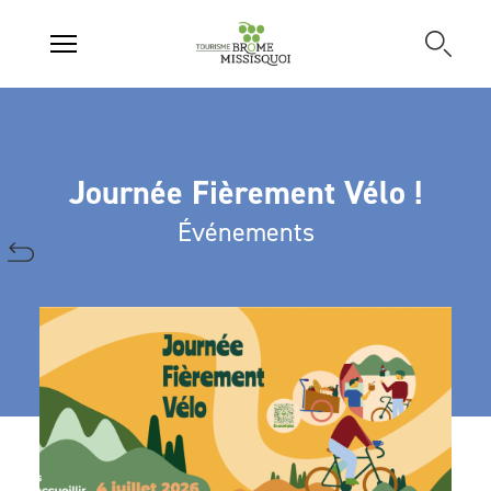
Journée Fièrement Vélo !
Événements