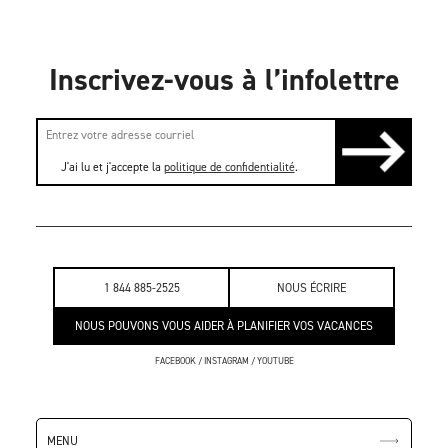
Inscrivez-vous à l’infolettre
J'ai lu et j'accepte la
politique de confidentialité
.
1 844 885-2525
NOUS ÉCRIRE
NOUS POUVONS VOUS AIDER À PLANIFIER VOS VACANCES
FACEBOOK
/
INSTAGRAM
/
YOUTUBE
MENU