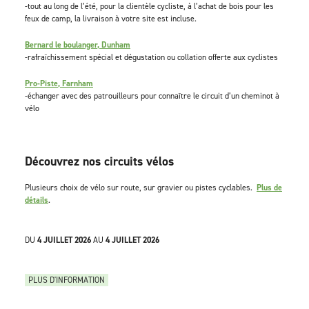
-tout au long de l’été, pour la clientèle cycliste, à l’achat de bois pour les
feux de camp, la livraison à votre site est incluse.
Bernard le boulanger, Dunham
-rafraîchissement spécial et dégustation ou collation offerte aux cyclistes
Pro-Piste, Farnham
-échanger avec des patrouilleurs pour connaître le circuit d’un cheminot à
vélo
Découvrez nos circuits vélos
Plusieurs choix de vélo sur route, sur gravier ou pistes cyclables.
Plus de
détails
.
DU
4 JUILLET 2026
AU
4 JUILLET 2026
PLUS D'INFORMATION