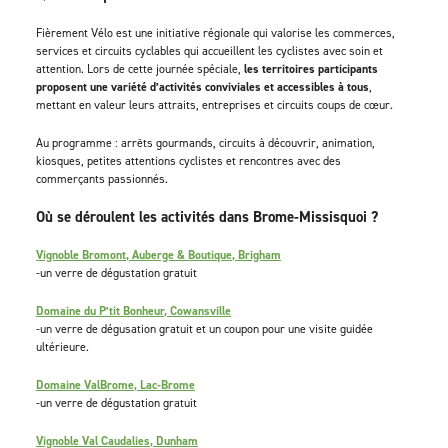
Fièrement Vélo est une initiative régionale qui valorise les commerces,
services et circuits cyclables qui accueillent les cyclistes avec soin et
attention. Lors de cette journée spéciale,
les territoires participants
proposent une variété d’activités conviviales et accessibles à tous
,
mettant en valeur leurs attraits, entreprises et circuits coups de cœur.
Au programme : arrêts gourmands, circuits à découvrir, animation,
kiosques, petites attentions cyclistes et rencontres avec des
commerçants passionnés.
Où se déroulent les activités dans Brome-Missisquoi ?
Vignoble Bromont, Auberge & Boutique, Brigham
-un verre de dégustation gratuit
Domaine du P’tit Bonheur, Cowansville
-un verre de dégusation gratuit et un coupon pour une visite guidée
ultérieure.
Domaine ValBrome, Lac-Brome
-un verre de dégustation gratuit
Vignoble Val Caudalies, Dunham