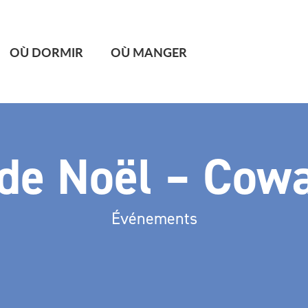
OÙ DORMIR
OÙ MANGER
 de Noël – Cowa
Événements