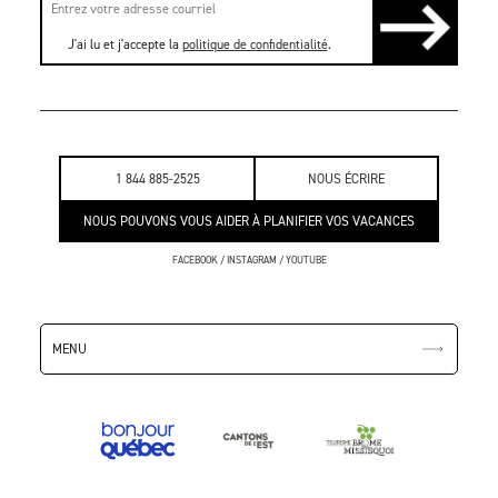
J'ai lu et j'accepte la
politique de confidentialité
.
1 844 885-2525
NOUS ÉCRIRE
NOUS POUVONS VOUS AIDER À PLANIFIER VOS VACANCES
FACEBOOK
/
INSTAGRAM
/
YOUTUBE
MENU