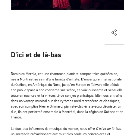
D'ici et de là-bas
Dominica Merola, est une chanteuse-pianiste-compositrice québécoise,
née à Montréal au sein d’une famille d’artiste. D’envergure internationale,
du Québec, en Amérique du Nord, jusqu’en Europe et Taiwan, elle séduit
son public grâce à son charisme sur scène, sa voix puissante et sensuelle,
toute en nuances et la virtuosité de son jeu pianistique. Elle nous entraîne
dans un voyage musical sur des rythmes méditerranéens et classiques,
avec son complice Pierre Grimard, pianiste-claviériste-accordéoniste. En
duo, ils ont performé ensemble à Montréal, dans la région de Québec et en
France.
Le duo, aux influences de musique du monde, nous offre
D’ici et de là-bas
,
un spectacle rafraîchissant aux multiples couleurs printanières et