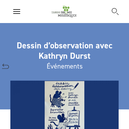
Dessin d’observation avec
Kathryn Durst
Événements