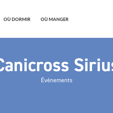
OÙ DORMIR
OÙ MANGER
Canicross Siriu
Événements